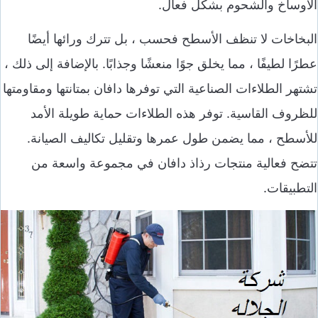
الأوساخ والشحوم بشكل فعال.
البخاخات لا تنظف الأسطح فحسب ، بل تترك ورائها أيضًا
عطرًا لطيفًا ، مما يخلق جوًا منعشًا وجذابًا. بالإضافة إلى ذلك ،
تشتهر الطلاءات الصناعية التي توفرها دافان بمتانتها ومقاومتها
للظروف القاسية. توفر هذه الطلاءات حماية طويلة الأمد
للأسطح ، مما يضمن طول عمرها وتقليل تكاليف الصيانة.
تتضح فعالية منتجات رذاذ دافان في مجموعة واسعة من
التطبيقات.