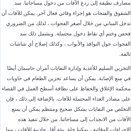
مصارف نظيفة إلى ردع الآفات من دخول مساحاتنا. سد
الشقوق والفتحات هو إجراء وقائي فعال آخر. يمكن للآفات أن
تدخل المباني من خلال أصغر الفجوات ، لذلك من الضروري
فحص وختم أي نقاط دخول محتملة. ويشمل ذلك سد
الفجوات حول النوافذ والأبواب ، وكذلك إصلاح أي شاشات
تالفة.
التخزين السليم للأغذية وإدارة النفايات أمران حاسمان أيضًا
في منع الإصابة. يمكن أن يساعد تخزين الطعام في حاويات
محكمة الإغلاق والحفاظ على نظافة أسطح العمل في القضاء
على مصادر الغذاء المحتملة للآفات. بالإضافة إلى ذلك ، فإن
التخلص من النفايات بشكل صحيح ومنتظم يمكن أن يمنع
الآفات من الانجذاب إلى مساحاتنا. من خلال تنفيذ هذه
الإجراءات الوقائية ، يمكننا خلق بيئة أقل جاذبية للآفات ، مما