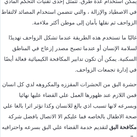
يمكن استخدام عدة طرق. تتمثل إحدى تقنيات التحكم المادي
في الاصطياد والإزالة ، والتي تتضمن استخدام المصائد لالتقاط
الزواحف ثم نقلها بأمان إلى موطن أكثر ملاءمة.
غالبًا ما تستخدم هذه الطريقة عندما تشكل الزواحف تهديدًا
لسلامة الإنسان أو عندما تصبح مصدر إزعاج في المناطق
السكنية. يمكن أن تكون تدابير المكافحة الكيميائية فعالة أيضًا
في إدارة تجمعات الزواحف.
حشرة البق من الحشرات المقززه والمكروهه لدي كل انسان
فمن اللازم عند ظهورها العمل علي القضاء عليها نهائيا
وبسرعه لانها تسبب اذي بالغ للانسان وكذا تؤثر اثرا بالغا علي
صحة الاطفال بالخاصه فما عليكم الا الاتصال بافضل شركة
مكافحة البق
لتقديم خدمة القضاء علي البق بسرعه واحترافيه