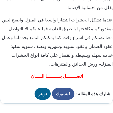
يقلل من احتمالية الإصابة.
عندما تشكل الحشرات انتشارا واسعا في المنزل واصبح ليس
بمقدوركم مكافحتها بالطرق العاديه فما عليكم الا التواصل
معنا نصلكم في اسرع وقت كما يمكنكم التمتع بخدماتنا وعمل
عقود الضمان وعقود سنويه وشهريه ونصف سنويه لتنفيذ
خدمه سهله وبسيطه والقضار علي كافة انواع الحشرات
المنزليه ورش الحدائق والمتنزهات.
اتصــــــــل بنــــــــــا الـــــان
شارك هذه المقالة :
فيسبوك
تويتر