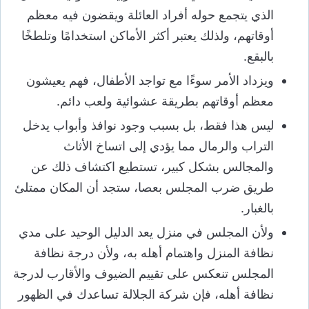
الذي يتجمع حوله أفراد العائلة ويقضون فيه معظم
أوقاتهم، ولذلك يعتبر أكثر الأماكن استخدامًا وتلطخًا
بالبقع.
ويزداد الأمر سوءًا مع تواجد الأطفال، فهم يعيشون
معظم أوقاتهم بطريقة عشوائية ولعب دائم.
ليس هذا فقط، بل بسبب وجود نوافذ وأبواب يدخل
التراب والرمال مما يؤدي إلى اتساخ الأثاث
والمجالس بشكل كبير، تستطيع اكتشاف ذلك عن
طريق ضرب المجلس بعصا، ستجد أن المكان ممتلئ
بالغبار.
ولأن المجلس في منزل يعد الدليل الوحيد على مدي
نظافة المنزل واهتمام أهله به، ولأن درجة نظافة
المجلس تنعكس على تقييم الضيوف والأقارب لدرجة
نظافة أهله، فإن شركة الجلالة تساعدك في الظهور