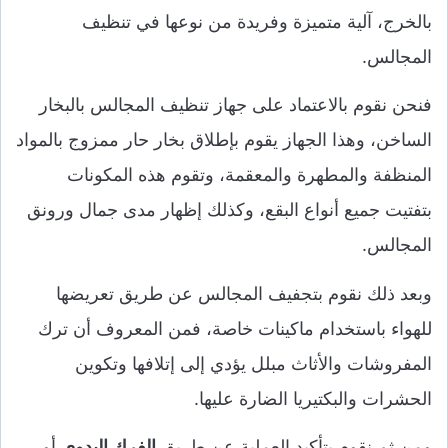
بالخرج، آلية متميزة وفريدة من نوعها في تنظيف
المجالس.
فنحن نقوم بالاعتماد على جهاز تنظيف المجالس بالبخار
الساخن، وهذا الجهاز يقوم بإطلاق بخار حار ممزوج بالمواد
المنظفة والمطهرة والمعقمة، وتقوم هذه المكونات
بتفتيت جميع أنواع البقع، وكذلك إظهار مدى جمال ورونق
المجالس.
وبعد ذلك نقوم بتجفيف المجالس عن طريق تعريضها
للهواء باستخدام ماكينات خاصة، فمن المعروف أن ترك
المفروشات والأثاث مبلل يؤدي إلى إتلافها وتكوين
الحشرات والبكتيريا الضارة عليها.
ومن ثم نقوم بتأكيد العملية عن طريق
الفرك اليدوي
أو