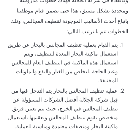
وكالعادة في شركة الجلالة فهناك خطوات مدروسة
ومحددة بشكل مسبق، هذا حتى نضمن قيام موظفينا
باتباع أحدث الأساليب الموجودة لتنظيف المجالس، وتلك
الخطوات تتم بالترتيب التالي:
يتم القيام بعملية تنظيف المجالس بالبخار عن طريق
استعمال ماكينة البخار المعدة للتنظيف، ويتم
استعمال هذه الماكينة في التنظيف العام للمجالس
وعند الحاجة للتخلص من الغبار والبقع والملوثات
المختلفة.
عملية تنظيف المجالس بالبخار يتم التدخل فيها من
قِبل شركة الجلالة أفضل الشركات المسؤولة عن
تنظيف المجالس في الخرج، حيث يتم تعيين فريق
متخصص يقوم بتنظيف المجالس وتعقيمها باستعمال
ماكينة البخار ومنظفات معتمدة ومناسبة للعملية.